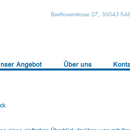
Beethovenstrasse 27, 36043 Ful
nser Angebot
Über uns
Kont
ick