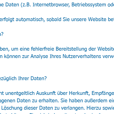
he Daten (z.B. Internetbrowser, Betriebssystem od
erfolgt automatisch, sobald Sie unsere Website be
n?
ben, um eine fehlerfreie Bereitstellung der Websit
n können zur Analyse Ihres Nutzerverhaltens ver
züglich Ihrer Daten?
ht unentgeltlich Auskunft über Herkunft, Empfäng
genen Daten zu erhalten. Sie haben außerdem ein
 Löschung dieser Daten zu verlangen. Hierzu sowi