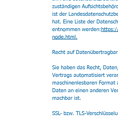
zuständigen Aufsichtsbehörd
ist der Landesdatenschutzb
hat. Eine Liste der Datens
entnommen werden:
https:
node.html.
Recht auf Datenübertragbar
Sie haben das Recht, Daten, 
Vertrags automatisiert vera
maschinenlesbaren Format a
Daten an einen anderen Vera
machbar ist.
SSL- bzw. TLS-Verschlüssel