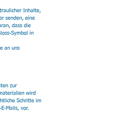
raulicher Inhalte,
er senden, eine
ran, dass die
hloss-Symbol in
ie an uns
ten zur
aterialien wird
htliche Schritte im
-Mails, vor.