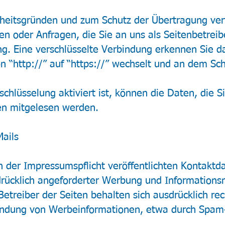
rheitsgründen und zum Schutz der Übertragung vert
en oder Anfragen, die Sie an uns als Seitenbetreib
g. Eine verschlüsselte Verbindung erkennen Sie da
n “http://” auf “https://” wechselt und an dem Sc
chlüsselung aktiviert ist, können die Daten, die S
ten mitgelesen werden.
ails
der Impressumspflicht veröffentlichten Kontaktda
rücklich angeforderter Werbung und Informationsm
etreiber der Seiten behalten sich ausdrücklich rec
endung von Werbeinformationen, etwa durch Spam-E