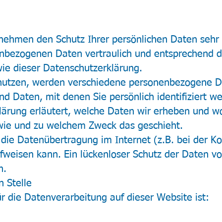
 nehmen den Schutz Ihrer persönlichen Daten sehr 
nbezogenen Daten vertraulich und entsprechend d
ie dieser Datenschutzerklärung.
nutzen, werden verschiedene personenbezogene D
d Daten, mit denen Sie persönlich identifiziert w
ärung erläutert, welche Daten wir erheben und wo
 wie und zu welchem Zweck das geschieht.
 die Datenübertragung im Internet (z.B. bei der 
ufweisen kann. Ein lückenloser Schutz der Daten vo
h.
n Stelle
ür die Datenverarbeitung auf dieser Website ist: