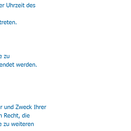
er Uhrzeit des
treten.
e zu
wendet werden.
er und Zweck Ihrer
 Recht, die
e zu weiteren