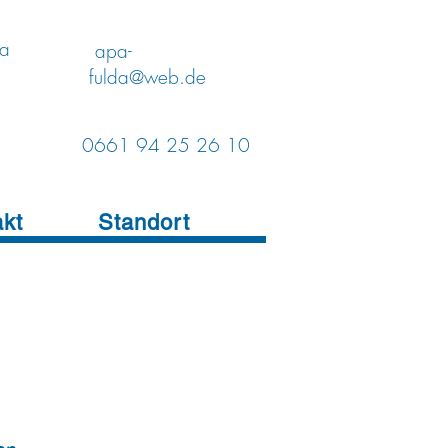
da
apa-
fulda@web.de
0661 94 25 26 10
akt
Standort