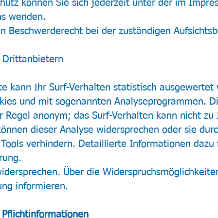
tz können Sie sich jederzeit unter der im Impr
ns wenden.
in Beschwerderecht bei der zuständigen Aufsichtsb
 Drittanbietern
e kann Ihr Surf-Verhalten statistisch ausgewertet
okies und mit sogenannten Analyseprogrammen. Di
der Regel anonym; das Surf-Verhalten kann nicht zu
können dieser Analyse widersprechen oder sie durc
ools verhindern. Detaillierte Informationen dazu f
rung.
widersprechen. Über die Widerspruchsmöglichkeite
ung informieren.
Pflichtinformationen