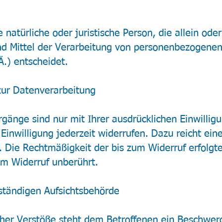
ie natürliche oder juristische Person, die allein o
d Mittel der Verarbeitung von personenbezogenen
.) entscheidet.
 zur Datenverarbeitung
gänge sind nur mit Ihrer ausdrücklichen Einwilligu
 Einwilligung jederzeit widerrufen. Dazu reicht ein
s. Die Rechtmäßigkeit der bis zum Widerruf erfolgt
om Widerruf unberührt.
ständigen Aufsichtsbehörde
cher Verstöße steht dem Betroffenen ein Beschwer