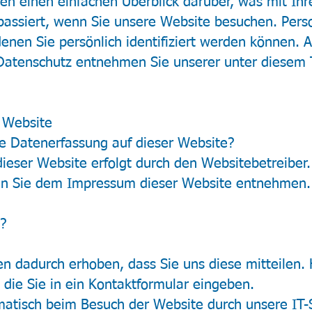
en einen einfachen Überblick darüber, was mit Ihr
assiert, wenn Sie unsere Website besuchen. Per
enen Sie persönlich identifiziert werden können. A
atenschutz entnehmen Sie unserer unter diesem T
 Website
die Datenerfassung auf dieser Website?
ieser Website erfolgt durch den Websitebetreiber.
n Sie dem Impressum dieser Website entnehmen.
?
 dadurch erhoben, dass Sie uns diese mitteilen. 
 die Sie in ein Kontaktformular eingeben.
tisch beim Besuch der Website durch unsere IT-S