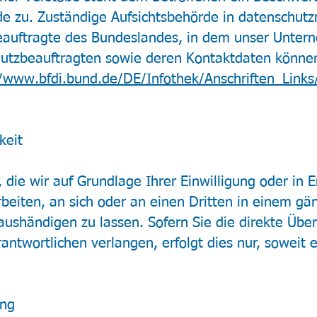
e zu. Zuständige Aufsichtsbehörde in datenschutz
eauftragte des Bundeslandes, in dem unser Unter
chutzbeauftragten sowie deren Kontaktdaten könne
//www.bfdi.bund.de/DE/Infothek/Anschriften_Links/
keit
die wir auf Grundlage Ihrer Einwilligung oder in E
rbeiten, an sich oder an einen Dritten in einem gä
ushändigen zu lassen. Sofern Sie die direkte Übe
ntwortlichen verlangen, erfolgt dies nur, soweit e
ung