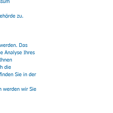
essum
ehörde zu.
 werden. Das
e Analyse Ihres
 Ihnen
h die
inden Sie in der
n werden wir Sie