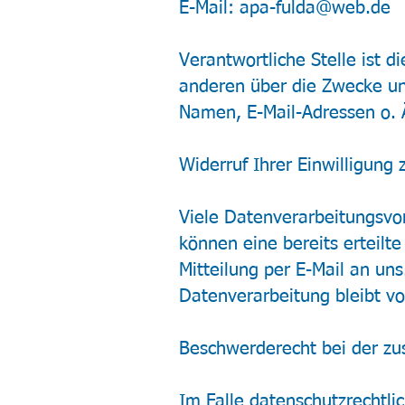
E-Mail:
apa-fulda@web.de
Verantwortliche Stelle ist d
anderen über die Zwecke un
Namen, E-Mail-Adressen o. Ä
​Widerruf Ihrer Einwilligung
Viele Datenverarbeitungsvor
können eine bereits erteilte
Mitteilung per E-Mail an un
Datenverarbeitung bleibt v
Beschwerderecht bei der zu
Im Falle datenschutzrechtli