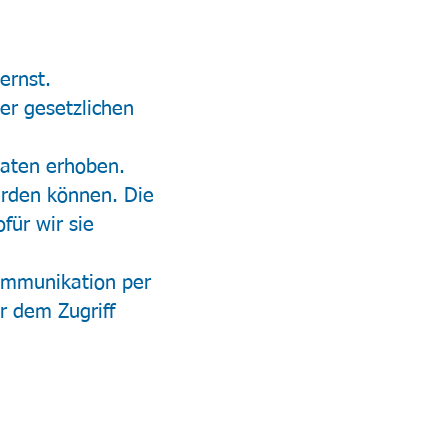
ernst.
er gesetzlichen
aten erhoben.
erden können. Die
für wir sie
Kommunikation per
r dem Zugriff