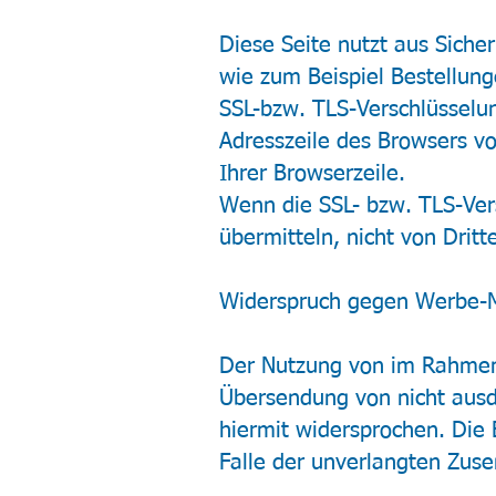
Diese Seite nutzt aus Siche
wie zum Beispiel Bestellung
SSL-bzw. TLS-Verschlüsselun
Adresszeile des Browsers vo
Ihrer Browserzeile.
Wenn die SSL- bzw. TLS-Vers
übermitteln, nicht von Drit
Widerspruch gegen Werbe-M
Der Nutzung von im Rahmen 
Übersendung von nicht ausd
hiermit widersprochen. Die B
Falle der unverlangten Zus