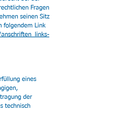
rechtlichen Fragen
nehmen seinen Sitz
n folgendem Link
anschriften_links-
rfüllung eines
ngigen,
rtragung der
s technisch