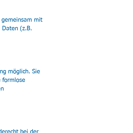
der gemeinsam mit
 Daten (z.B.
ng möglich. Sie
e formlose
en
derecht bei der